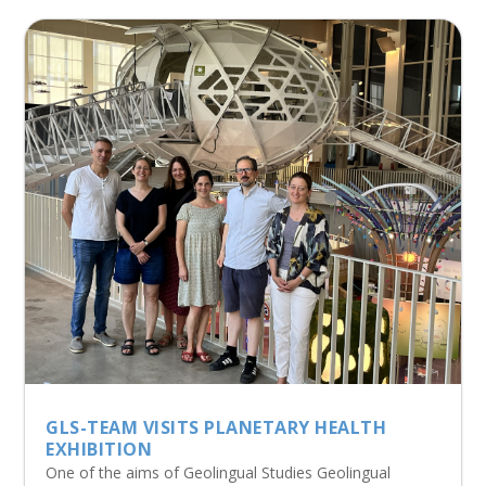
GLS-TEAM VISITS PLANETARY HEALTH
EXHIBITION
One of the aims of Geolingual Studies Geolingual