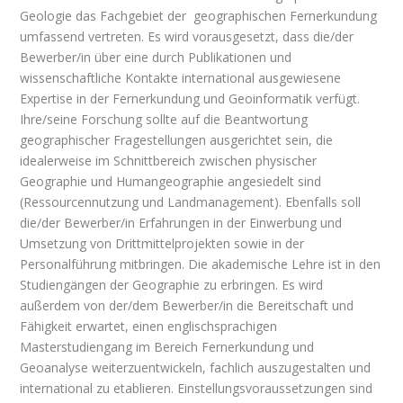
Geologie das Fachgebiet der geographischen Fernerkundung
umfassend vertreten. Es wird vorausgesetzt, dass die/der
Bewerber/in über eine durch Publikationen und
wissenschaftliche Kontakte international ausgewiesene
Expertise in der Fernerkundung und Geoinformatik verfügt.
Ihre/seine Forschung sollte auf die Beantwortung
geographischer Fragestellungen ausgerichtet sein, die
idealerweise im Schnittbereich zwischen physischer
Geographie und Humangeographie angesiedelt sind
(Ressourcennutzung und Landmanagement). Ebenfalls soll
die/der Bewerber/in Erfahrungen in der Einwerbung und
Umsetzung von Drittmittelprojekten sowie in der
Personalführung mitbringen. Die akademische Lehre ist in den
Studiengängen der Geographie zu erbringen. Es wird
außerdem von der/dem Bewerber/in die Bereitschaft und
Fähigkeit erwartet, einen englischsprachigen
Masterstudiengang im Bereich Fernerkundung und
Geoanalyse weiterzuentwickeln, fachlich auszugestalten und
international zu etablieren. Einstellungsvoraussetzungen sind