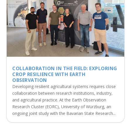
COLLABORATION IN THE FIELD: EXPLORING
CROP RESILIENCE WITH EARTH
OBSERVATION
Developing resilient agricultural systems requires close
collaboration between research institutions, industry,
and agricultural practice. At the Earth Observation
Research Cluster (EORC), University of Würzburg, an
ongoing joint study with the Bavarian State Research...