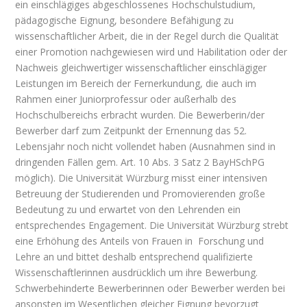
ein einschlägiges abgeschlossenes Hochschulstudium,
pädagogische Eignung, besondere Befähigung zu
wissenschaftlicher Arbeit, die in der Regel durch die Qualität
einer Promotion nachgewiesen wird und Habilitation oder der
Nachweis gleichwertiger wissenschaftlicher einschlägiger
Leistungen im Bereich der Fernerkundung, die auch im
Rahmen einer Juniorprofessur oder außerhalb des
Hochschulbereichs erbracht wurden. Die Bewerberin/der
Bewerber darf zum Zeitpunkt der Ernennung das 52.
Lebensjahr noch nicht vollendet haben (Ausnahmen sind in
dringenden Fällen gem. Art. 10 Abs. 3 Satz 2 BayHSchPG
möglich). Die Universität Würzburg misst einer intensiven
Betreuung der Studierenden und Promovierenden große
Bedeutung zu und erwartet von den Lehrenden ein
entsprechendes Engagement. Die Universität Würzburg strebt
eine Erhöhung des Anteils von Frauen in Forschung und
Lehre an und bittet deshalb entsprechend qualifizierte
Wissenschaftlerinnen ausdrücklich um ihre Bewerbung.
Schwerbehinderte Bewerberinnen oder Bewerber werden bei
ansonsten im Wesentlichen gleicher Eignung bevorzugt