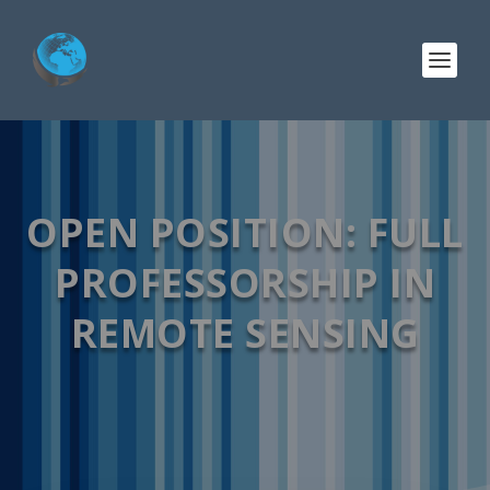
OPEN POSITION: FULL
PROFESSORSHIP IN
REMOTE SENSING