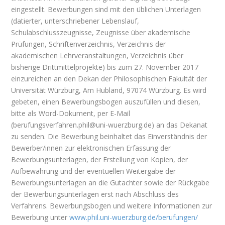
eingestellt. Bewerbungen sind mit den üblichen Unterlagen
(datierter, unterschriebener Lebenslauf,
Schulabschlusszeugnisse, Zeugnisse über akademische
Prüfungen, Schriftenverzeichnis, Verzeichnis der
akademischen Lehrveranstaltungen, Verzeichnis über
bisherige Drittmittelprojekte) bis zum 27. November 2017
einzureichen an den Dekan der Philosophischen Fakultät der
Universität Würzburg, Am Hubland, 97074 Würzburg. Es wird
gebeten, einen Bewerbungsbogen auszufüllen und diesen,
bitte als Word-Dokument, per E-Mail
(berufungsverfahren.phil@uni-wuerzburg.de) an das Dekanat
zu senden. Die Bewerbung beinhaltet das Einverständnis der
Bewerber/innen zur elektronischen Erfassung der
Bewerbungsunterlagen, der Erstellung von Kopien, der
Aufbewahrung und der eventuellen Weitergabe der
Bewerbungsunterlagen an die Gutachter sowie der Rückgabe
der Bewerbungsunterlagen erst nach Abschluss des
Verfahrens. Bewerbungsbogen und weitere Informationen zur
Bewerbung unter
www.phil.uni-wuerzburg.de/berufungen/