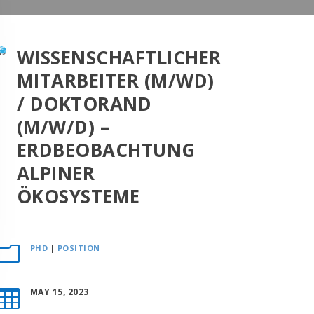
WISSENSCHAFTLICHER
MITARBEITER (M/WD)
/ DOKTORAND
(M/W/D) –
ERDBEOBACHTUNG
ALPINER
ÖKOSYSTEME
PHD
|
POSITION
m
MAY 15, 2023
