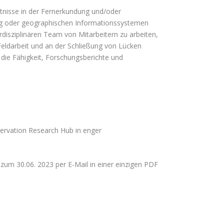
tnisse in der Fernerkundung und/oder
ng oder geographischen Informationssystemen
erdisziplinären Team von Mitarbeitern zu arbeiten,
Feldarbeit und an der Schließung von Lücken
die Fähigkeit, Forschungsberichte und
ervation Research Hub in enger
zum 30.06. 2023 per E-Mail in einer einzigen PDF