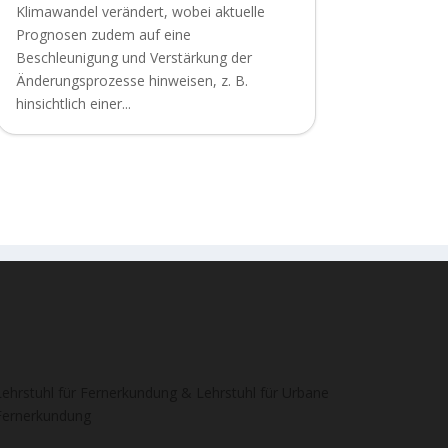
Klimawandel verändert, wobei aktuelle
Prognosen zudem auf eine
Beschleunigung und Verstärkung der
Änderungsprozesse hinweisen, z. B.
hinsichtlich einer...
Lehrstuhl für Fernerkundung & Lehrstuhl für Urbane
Fernerkundung