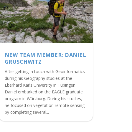
NEW TEAM MEMBER: DANIEL
GRUSCHWITZ
After getting in touch with Geoinformatics
during his Geography studies at the
Eberhard Karls University in Tübingen,
Daniel embarked on the EAGLE graduate
program in Würzburg. During his studies,
he focused on vegetation remote sensing
by completing several...