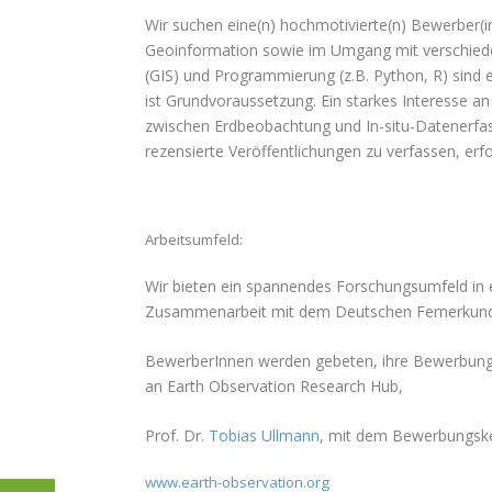
Wir suchen eine(n) hochmotivierte(n) Bewerber(
Geoinformation sowie im Umgang mit verschiede
(GIS) und Programmierung (z.B. Python, R) sind er
ist Grundvoraussetzung. Ein starkes Interesse a
zwischen Erdbeobachtung und In-situ-Datenerfass
rezensierte Veröffentlichungen zu verfassen, erfo
Arbeitsumfeld:
Wir bieten ein spannendes Forschungsumfeld in 
Zusammenarbeit mit dem Deutschen Fernerkun
BewerberInnen werden gebeten, ihre Bewerbung mi
an Earth Observation Research Hub,
Prof. Dr.
Tobias Ullmann
, mit dem Bewerbungs
www.earth-observation.org