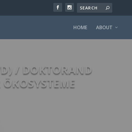
HOME
ABOUT
WD) / DOKTORAND
R ÖKOSYSTEME