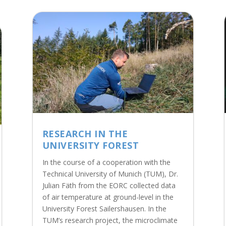
RESEARCH IN THE
UNIVERSITY FOREST
In the course of a cooperation with the
Technical University of Munich (TUM), Dr.
Julian Fäth from the EORC collected data
of air temperature at ground-level in the
University Forest Sailershausen. In the
TUM’s research project, the microclimate