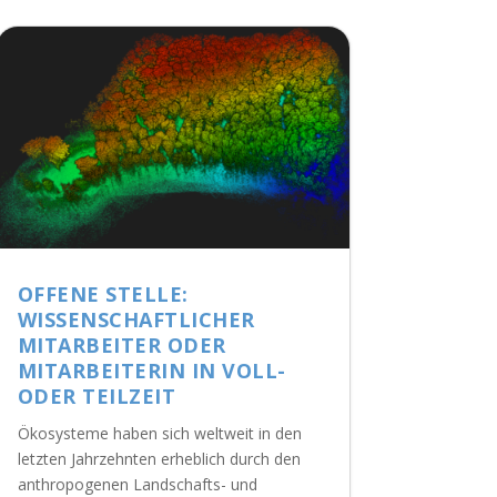
OFFENE STELLE:
WISSENSCHAFTLICHER
MITARBEITER ODER
MITARBEITERIN IN VOLL-
ODER TEILZEIT
Ökosysteme haben sich weltweit in den
letzten Jahrzehnten erheblich durch den
anthropogenen Landschafts- und