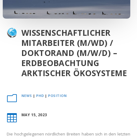
WISSENSCHAFTLICHER
MITARBEITER (M/WD) /
DOKTORAND (M/W/D) –
ERDBEOBACHTUNG
ARKTISCHER ÖKOSYSTEME
NEWS
|
PHD
|
POSITION
m
MAY 15, 2023

Die hochgelegenen nördlichen Breiten haben sich in den letzten