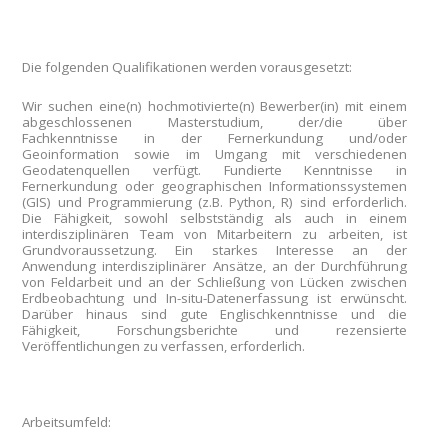
Die folgenden Qualifikationen werden vorausgesetzt:
Wir suchen eine(n) hochmotivierte(n) Bewerber(in) mit einem
abgeschlossenen Masterstudium, der/die über
Fachkenntnisse in der Fernerkundung und/oder
Geoinformation sowie im Umgang mit verschiedenen
Geodatenquellen verfügt. Fundierte Kenntnisse in
Fernerkundung oder geographischen Informationssystemen
(GIS) und Programmierung (z.B. Python, R) sind erforderlich.
Die Fähigkeit, sowohl selbstständig als auch in einem
interdisziplinären Team von Mitarbeitern zu arbeiten, ist
Grundvoraussetzung. Ein starkes Interesse an der
Anwendung interdisziplinärer Ansätze, an der Durchführung
von Feldarbeit und an der Schließung von Lücken zwischen
Erdbeobachtung und In-situ-Datenerfassung ist erwünscht.
Darüber hinaus sind gute Englischkenntnisse und die
Fähigkeit, Forschungsberichte und rezensierte
Veröffentlichungen zu verfassen, erforderlich
.
Arbeitsumfeld: