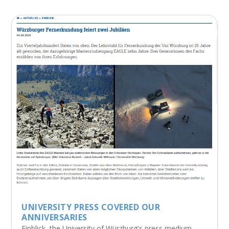
UNIVERSITY PRESS COVERED OUR
ANNIVERSARIES
Einblick, the University of Würzburg's press medium,